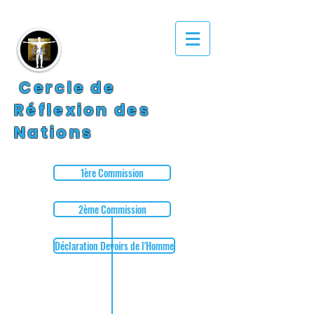
Cercle de
Réflexion des
Nations
1ère Commission
2ème Commission
Déclaration Devoirs de l'Homme