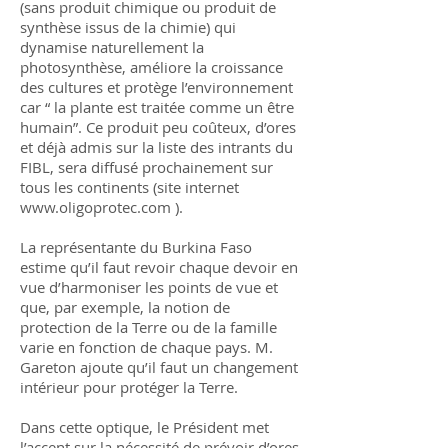
(sans produit chimique ou produit de
synthèse issus de la chimie) qui
dynamise naturellement la
photosynthèse, améliore la croissance
des cultures et protège l’environnement
car “ la plante est traitée comme un être
humain”. Ce produit peu coûteux, d’ores
et déjà admis sur la liste des intrants du
FIBL, sera diffusé prochainement sur
tous les continents (site internet
www.oligoprotec.com ).
La représentante du Burkina Faso
estime qu’il faut revoir chaque devoir en
vue d’harmoniser les points de vue et
que, par exemple, la notion de
protection de la Terre ou de la famille
varie en fonction de chaque pays. M.
Gareton ajoute qu’il faut un changement
intérieur pour protéger la Terre.
Dans cette optique, le Président met
l’accent sur la nécessité de prévoir d’ores